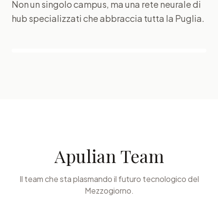
Non un singolo campus, ma una rete neurale di
hub specializzati che abbraccia tutta la Puglia.
Leaflet
|
© CARTO
Apulian Team
Il team che sta plasmando il futuro tecnologico del
Mezzogiorno.