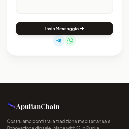
Invia Messaggio
ApulianChain
Costruiamo ponti tra la tradizione mediterranea e
l'innovazione digitale. Made with 🤍 in Puglia.