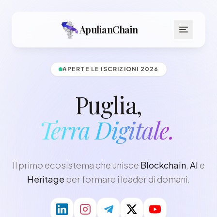
ApulianChain
APERTE LE ISCRIZIONI 2026
Puglia,
Terra Digitale.
Il primo ecosistema che unisce
Blockchain
,
AI
e
Heritage
per formare i leader di domani.