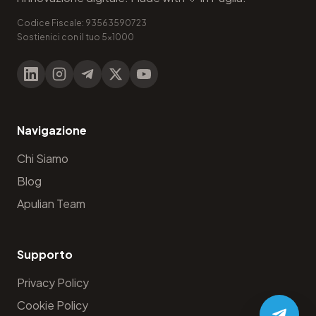
Codice Fiscale: 93563590723
Sostienici con il tuo 5x1000
Navigazione
Chi Siamo
Blog
Apulian Team
Supporto
Privacy Policy
Cookie Policy